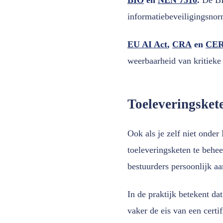
informatiebeveiligingsnor
EU AI Act
,
CRA
en
CER-
weerbaarheid van kritieke 
Toeleveringsket
Ook als je zelf niet onder
toeleveringsketen te behee
bestuurders persoonlijk a
In de praktijk betekent da
vaker de eis van een certi