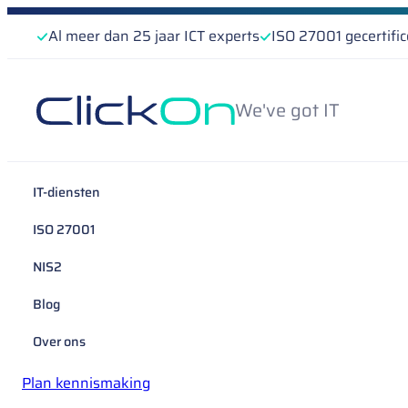
Al meer dan 25 jaar ICT experts
ISO 27001 gecertifi
We've got IT
IT-diensten
ISO 27001
NIS2
Blog
Over ons
Plan kennismaking