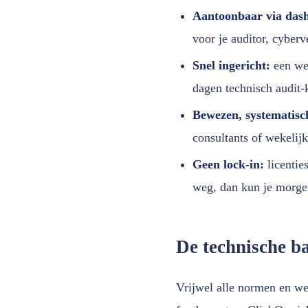
Aantoonbaar via dash
voor je auditor, cyberv
Snel ingericht:
een wer
dagen technisch audit-k
Bewezen, systematisc
consultants of wekelijk
Geen lock-in:
licentie
weg, dan kun je morge
De technische ba
Vrijwel alle normen en w