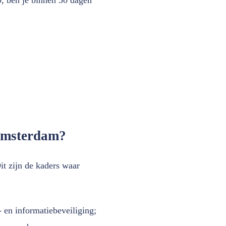
 Amsterdam?
it zijn de kaders waar
 en informatiebeveiliging;