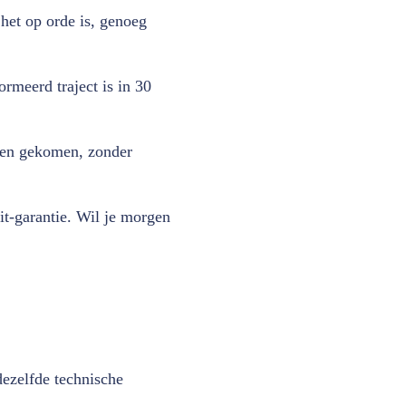
 het op orde is, genoeg
rmeerd traject is in 30
heen gekomen, zonder
t-garantie. Wil je morgen
ezelfde technische