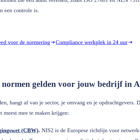
n een controle is.
eed voor de normering
Compliance werkplek in 24 uur
 normen gelden voor jouw bedrijf in
en, hangt af van je sector, je omvang en je opdrachtgevers. D
t meest mee te maken krijgen:
igingswet (CBW)
.
NIS2 is de Europese richtlijn voor netwerk-