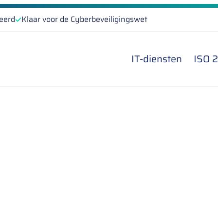
ceerd
Klaar voor de Cyberbeveiligingswet
IT-diensten
ISO 