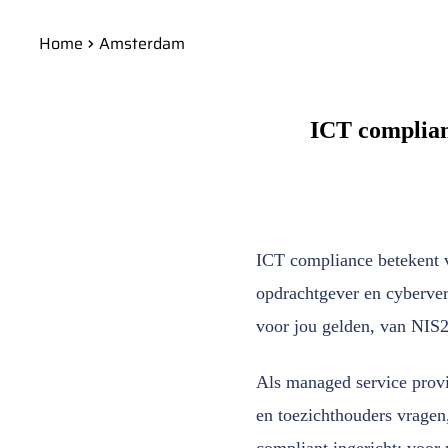
Home
Amsterdam
ICT complian
ICT compliance betekent 
opdrachtgever en cyberve
voor jou gelden, van NIS
Als managed service provi
en toezichthouders vragen
compliant ingericht; voor