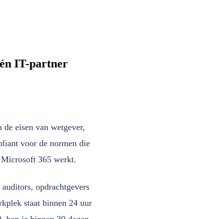
én IT-partner
 de eisen van wetgever,
liant voor de normen die
Microsoft 365 werkt.
 auditors, opdrachtgevers
kplek staat binnen 24 uur
, ben je binnen 30 dagen