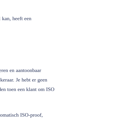
l kan, heeft een
eren en aantoonbaar
keraar. Je hebt er geen
den toen een klant om ISO
utomatisch ISO-proof,