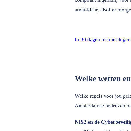
audit-klaar, alsof er morge
In 30 dagen technisch ger
Welke wetten en
Welke regels voor jou geld
Amsterdamse bedrijven he
NIS2
en de
Cyberbeveil