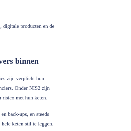
, digitale producten en de
vers binnen
es zijn verplicht hun
anciers. Onder NIS2 zijn
 risico met hun keten.
A en back-ups, en steeds
hele keten stil te leggen.