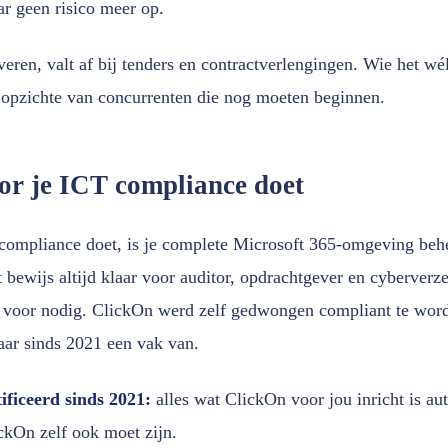
r geen risico meer op.
veren, valt af bij tenders en contractverlengingen. Wie het wé
 opzichte van concurrenten die nog moeten beginnen.
r je ICT compliance doet
compliance doet, is je complete Microsoft 365-omgeving beh
bewijs altijd klaar voor auditor, opdrachtgever en cyberverze
O voor nodig. ClickOn werd zelf gedwongen compliant te wor
ar sinds 2021 een vak van.
tificeerd sinds 2021:
alles wat ClickOn voor jou inricht is a
ckOn zelf ook moet zijn.