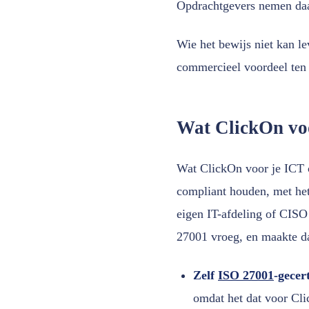
Opdrachtgevers nemen daa
Wie het bewijs niet kan le
commercieel voordeel ten
Wat ClickOn voo
Wat ClickOn voor je ICT 
compliant houden, met het 
eigen IT-afdeling of CIS
27001 vroeg, en maakte da
Zelf
ISO 27001
-gecer
omdat het dat voor Cli