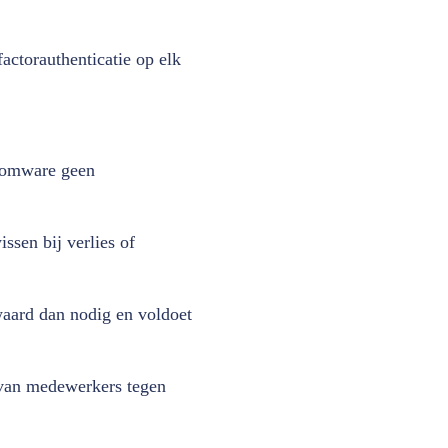
factorauthenticatie op elk
nsomware geen
ssen bij verlies of
waard dan nodig en voldoet
 van medewerkers tegen