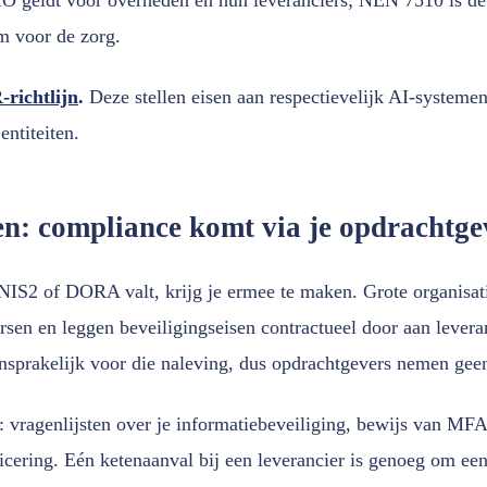
m voor de zorg.
richtlijn
.
Deze stellen eisen aan respectievelijk AI-systemen
entiteiten.
en: compliance komt via je opdrachtge
 NIS2 of DORA valt, krijg je ermee te maken. Grote organisati
rsen en leggen beveiligingseisen contractueel door aan lever
ansprakelijk voor die naleving, dus opdrachtgevers nemen geen
t: vragenlijsten over je informatiebeveiliging, bewijs van MF
ficering. Eén ketenaanval bij een leverancier is genoeg om een 