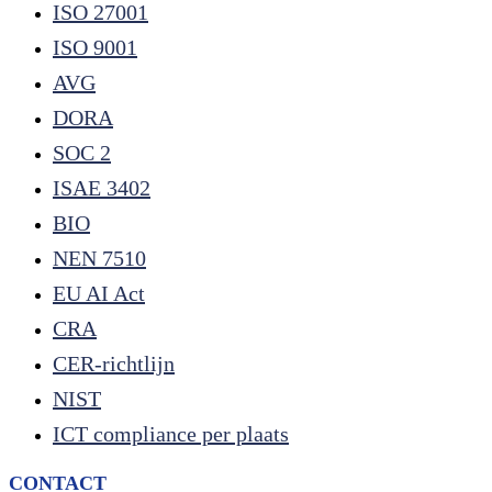
ISO 27001
ISO 9001
AVG
DORA
SOC 2
ISAE 3402
BIO
NEN 7510
EU AI Act
CRA
CER-richtlijn
NIST
ICT compliance per plaats
CONTACT