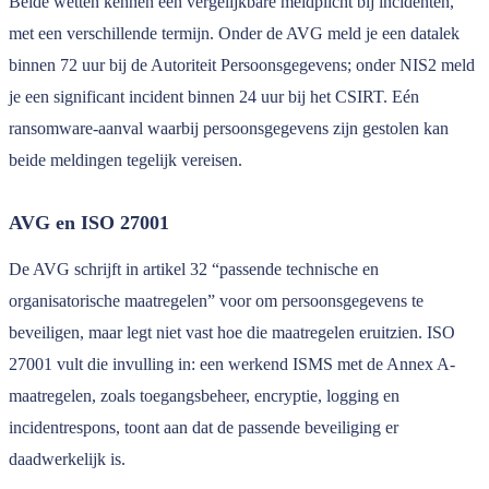
Beide wetten kennen een vergelijkbare meldplicht bij incidenten,
met een verschillende termijn. Onder de AVG meld je een datalek
binnen 72 uur bij de Autoriteit Persoonsgegevens; onder NIS2 meld
je een significant incident binnen 24 uur bij het CSIRT. Eén
ransomware-aanval waarbij persoonsgegevens zijn gestolen kan
beide meldingen tegelijk vereisen.
AVG en ISO 27001
De AVG schrijft in artikel 32 “passende technische en
organisatorische maatregelen” voor om persoonsgegevens te
beveiligen, maar legt niet vast hoe die maatregelen eruitzien. ISO
27001 vult die invulling in: een werkend ISMS met de Annex A-
maatregelen, zoals toegangsbeheer, encryptie, logging en
incidentrespons, toont aan dat de passende beveiliging er
daadwerkelijk is.