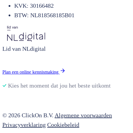
KVK: 30166482
BTW: NL818568185B01
Lid van NLdigital
Plan een online kennismaking
Kies het moment dat jou het beste uitkomt
© 2026 ClickOn B.V.
Algemene voorwaarden
Privacyverklaring
Cookiebeleid