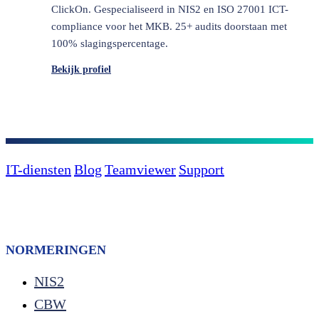
ClickOn. Gespecialiseerd in NIS2 en ISO 27001 ICT-
compliance voor het MKB. 25+ audits doorstaan met
100% slagingspercentage.
Bekijk profiel
IT-diensten
Blog
Teamviewer
Support
NORMERINGEN
NIS2
CBW