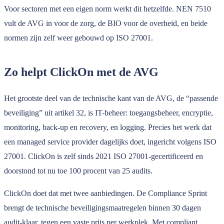
Voor sectoren met een eigen norm werkt dit hetzelfde. NEN 7510
vult de AVG in voor de zorg, de BIO voor de overheid, en beide
normen zijn zelf weer gebouwd op ISO 27001.
Zo helpt ClickOn met de AVG
Het grootste deel van de technische kant van de AVG, de “passende
beveiliging” uit artikel 32, is IT-beheer: toegangsbeheer, encryptie,
monitoring, back-up en recovery, en logging. Precies het werk dat
een managed service provider dagelijks doet, ingericht volgens ISO
27001. ClickOn is zelf sinds 2021 ISO 27001-gecertificeerd en
doorstond tot nu toe 100 procent van 25 audits.
ClickOn doet dat met twee aanbiedingen. De Compliance Sprint
brengt de technische beveiligingsmaatregelen binnen 30 dagen
audit-klaar, tegen een vaste prijs per werkplek. Met compliant