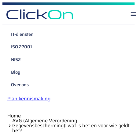
IT-diensten
ISO 27001
NIS2
Blog
Over ons
Plan kennismaking
Home
AVG (Algemene Verordening
Gegevensbescherming): wat is het en voor wie geldt
het?