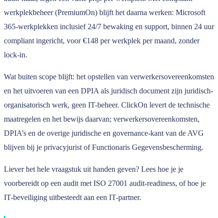
werkplekbeheer (PremiumOn) blijft het daarna werken: Microsoft
365-werkplekken inclusief 24/7 bewaking en support, binnen 24 uur
compliant ingericht, voor €148 per werkplek per maand, zonder
lock-in.
Wat buiten scope blijft: het opstellen van verwerkersovereenkomsten
en het uitvoeren van een DPIA als juridisch document zijn juridisch-
organisatorisch werk, geen IT-beheer. ClickOn levert de technische
maatregelen en het bewijs daarvan; verwerkersovereenkomsten,
DPIA’s en de overige juridische en governance-kant van de AVG
blijven bij je privacyjurist of Functionaris Gegevensbescherming.
Liever het hele vraagstuk uit handen geven? Lees hoe je je
voorbereidt op een audit met ISO 27001 audit-readiness, of hoe je
IT-beveiliging uitbesteedt aan een IT-partner.