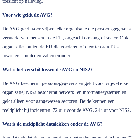
toezicht op naleving.
Voor wie geldt de AVG?
De AVG geldt voor vrijwel elke organisatie die persoonsgegevens
verwerkt van mensen in de EU, ongeacht omvang of sector. Ook
organisaties buiten de EU die goederen of diensten aan EU-
inwoners aanbieden vallen eronder.
Wat is het verschil tussen de AVG en NIS2?
De AVG beschermt persoonsgegevens en geldt voor vrijwel elke
organisatie; NIS2 beschermt netwerk- en informatiesystemen en
geldt alleen voor aangewezen sectoren. Beide kennen een
meldplicht bij incidenten: 72 uur voor de AVG, 24 uur voor NIS2.
Wat is de meldplicht datalekken onder de AVG?
Een datalek dat risico oplevert voor betrokkenen meld je binnen 72