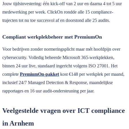
Jouw tijdsinvestering: één kick-off van 2 uur en daarna 4 tot 5 uur
medewerking per week. ClickOn rondde alle 15 compliance-
trajecten tot nu toe succesvol af en doorstond alle 25 audits.
Compliant werkplekbeheer met PremiumOn
Voor bedrijven zonder normeringsplicht maar mét hoofdpijn over
cybersecurity. Volledig beheerde Microsoft 365-werkplekken,
binnen 24 uur live, standaard ingericht volgens ISO 27001. Het
complete
PremiumOn-pakket
kost €148 per werkplek per maand,
inclusief 24/7 Managed Detection & Response, maandelijkse
rapportages en 16 uur audit-ondersteuning per jaar.
Veelgestelde vragen over ICT compliance
in Arnhem