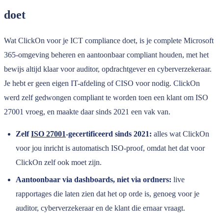
doet
Wat ClickOn voor je ICT compliance doet, is je complete Microsoft
365-omgeving beheren en aantoonbaar compliant houden, met het
bewijs altijd klaar voor auditor, opdrachtgever en cyberverzekeraar.
Je hebt er geen eigen IT-afdeling of CISO voor nodig. ClickOn
werd zelf gedwongen compliant te worden toen een klant om ISO
27001 vroeg, en maakte daar sinds 2021 een vak van.
Zelf
ISO 27001
-gecertificeerd sinds 2021:
alles wat ClickOn
voor jou inricht is automatisch ISO-proof, omdat het dat voor
ClickOn zelf ook moet zijn.
Aantoonbaar via dashboards, niet via ordners:
live
rapportages die laten zien dat het op orde is, genoeg voor je
auditor, cyberverzekeraar en de klant die ernaar vraagt.