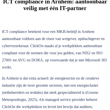
ICT compliance in Arnhem: aantoonbaar
veilig met één IT-partner
ICT compliance betekent voor een MKB-bedrijf in Arnhem
aantoonbaar voldoen aan de eisen van wetgever, opdrachtgever en
cyberverzekeraar. ClickOn maakt al je werkplekken aantoonbaar
compliant voor de normen die voor jou gelden, van NIS2 en ISO
27001 tot AVG en DORA, op voorwaarde dat je met Microsoft 365
werkt.
In Arnhem is dat extra actueel: de energiesector en de creatieve
industrie zijn de twee grootste sectoren, met een energiecluster
(netbeheerders en testlabs) dat sterk gespecialiseerd is (Groene
Metropoolregio, 2025). Als managed service provider beheert
ClickOn die werkplekken en levert het bewijs dat auditors,