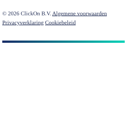
© 2026 ClickOn B.V.
Algemene voorwaarden
Privacyverklaring
Cookiebeleid