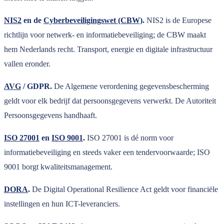
NIS2
en de
Cyberbeveiligingswet (CBW)
.
NIS2 is de Europese
richtlijn voor netwerk- en informatiebeveiliging; de CBW maakt
hem Nederlands recht. Transport, energie en digitale infrastructuur
vallen eronder.
AVG
/ GDPR.
De Algemene verordening gegevensbescherming
geldt voor elk bedrijf dat persoonsgegevens verwerkt. De Autoriteit
Persoonsgegevens handhaaft.
ISO 27001
en
ISO 9001
.
ISO 27001 is dé norm voor
informatiebeveiliging en steeds vaker een tendervoorwaarde; ISO
9001 borgt kwaliteitsmanagement.
DORA
.
De Digital Operational Resilience Act geldt voor financiële
instellingen en hun ICT-leveranciers.