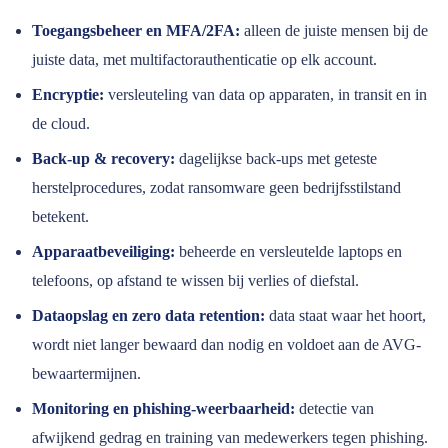
Toegangsbeheer en MFA/2FA:
alleen de juiste mensen bij de
juiste data, met multifactorauthenticatie op elk account.
Encryptie:
versleuteling van data op apparaten, in transit en in
de cloud.
Back-up & recovery:
dagelijkse back-ups met geteste
herstelprocedures, zodat ransomware geen bedrijfsstilstand
betekent.
Apparaatbeveiliging:
beheerde en versleutelde laptops en
telefoons, op afstand te wissen bij verlies of diefstal.
Dataopslag en zero data retention:
data staat waar het hoort,
wordt niet langer bewaard dan nodig en voldoet aan de AVG-
bewaartermijnen.
Monitoring en phishing-weerbaarheid:
detectie van
afwijkend gedrag en training van medewerkers tegen phishing.