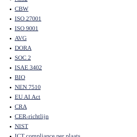
CBW
ISO 27001
ISO 9001
AVG
DORA
SOC 2
ISAE 3402
BIO
NEN 7510
EU AI Act
CRA
CER-richtlijn
NIST
ICT compliance per plaats