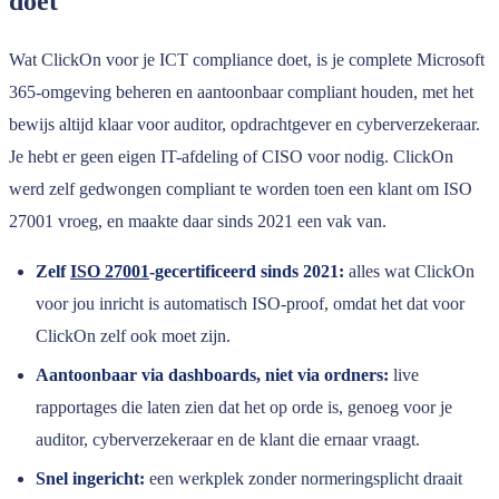
doet
Wat ClickOn voor je ICT compliance doet, is je complete Microsoft
365-omgeving beheren en aantoonbaar compliant houden, met het
bewijs altijd klaar voor auditor, opdrachtgever en cyberverzekeraar.
Je hebt er geen eigen IT-afdeling of CISO voor nodig. ClickOn
werd zelf gedwongen compliant te worden toen een klant om ISO
27001 vroeg, en maakte daar sinds 2021 een vak van.
Zelf
ISO 27001
-gecertificeerd sinds 2021:
alles wat ClickOn
voor jou inricht is automatisch ISO-proof, omdat het dat voor
ClickOn zelf ook moet zijn.
Aantoonbaar via dashboards, niet via ordners:
live
rapportages die laten zien dat het op orde is, genoeg voor je
auditor, cyberverzekeraar en de klant die ernaar vraagt.
Snel ingericht:
een werkplek zonder normeringsplicht draait