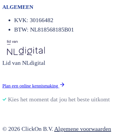
ALGEMEEN
KVK: 30166482
BTW: NL818568185B01
Lid van NLdigital
Plan een online kennismaking
Kies het moment dat jou het beste uitkomt
© 2026 ClickOn B.V.
Algemene voorwaarden