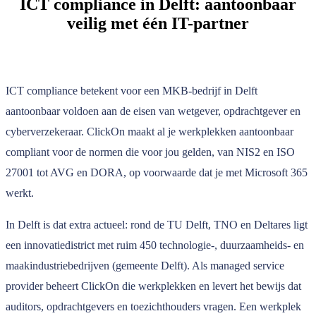
ICT compliance in Delft: aantoonbaar
veilig met één IT-partner
ICT compliance betekent voor een MKB-bedrijf in Delft
aantoonbaar voldoen aan de eisen van wetgever, opdrachtgever en
cyberverzekeraar. ClickOn maakt al je werkplekken aantoonbaar
compliant voor de normen die voor jou gelden, van NIS2 en ISO
27001 tot AVG en DORA, op voorwaarde dat je met Microsoft 365
werkt.
In Delft is dat extra actueel: rond de TU Delft, TNO en Deltares ligt
een innovatiedistrict met ruim 450 technologie-, duurzaamheids- en
maakindustriebedrijven (gemeente Delft). Als managed service
provider beheert ClickOn die werkplekken en levert het bewijs dat
auditors, opdrachtgevers en toezichthouders vragen. Een werkplek