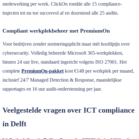
medewerking per week. ClickOn rondde alle 15 compliance-
trajecten tot nu toe succesvol af en doorstond alle 25 audits.
Compliant werkplekbeheer met PremiumOn
Voor bedrijven zonder normeringsplicht maar mét hoofdpijn over
cybersecurity. Volledig beheerde Microsoft 365-werkplekken,
binnen 24 uur live, standaard ingericht volgens ISO 27001. Het
complete
PremiumOn-pakket
kost €148 per werkplek per maand,
inclusief 24/7 Managed Detection & Response, maandelijkse
rapportages en 16 uur audit-ondersteuning per jaar.
Veelgestelde vragen over ICT compliance
in Delft