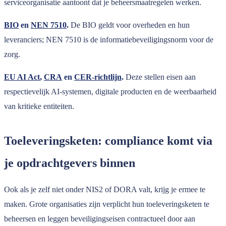
serviceorganisatie aantoont dat je beheersmaatregelen werken.
BIO
en
NEN 7510
.
De BIO geldt voor overheden en hun
leveranciers; NEN 7510 is de informatiebeveiligingsnorm voor de
zorg.
EU AI Act
,
CRA
en
CER-richtlijn
.
Deze stellen eisen aan
respectievelijk AI-systemen, digitale producten en de weerbaarheid
van kritieke entiteiten.
Toeleveringsketen: compliance komt via
je opdrachtgevers binnen
Ook als je zelf niet onder NIS2 of DORA valt, krijg je ermee te
maken. Grote organisaties zijn verplicht hun toeleveringsketen te
beheersen en leggen beveiligingseisen contractueel door aan