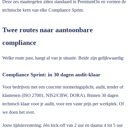
Deze zes maatregelen zitten standaard in PremiumOn en vormen de
technische kern van elke Compliance Sprint.
Twee routes naar aantoonbare
compliance
Welke route past, hangt af van je situatie. Beide zijn gelijkwaardig:
Compliance Sprint: in 30 dagen audit-klaar
Voor bedrijven met een concrete normeringsplicht, audit, tender of
klanteneis (ISO 27001, NIS2/CBW, DORA). Binnen 30 dagen
technisch klaar voor je audit, voor een vaste prijs per werkplek. Of
we doen het over.
Jouw tijdsinvestering: één kick-off van 2 uur en daarna 4 tot 5 uur