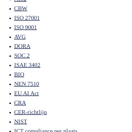
CBW
ISO 27001
ISO 9001
AVG
DORA
SOC 2
ISAE 3402
BIO
NEN 7510
EU AI Act
CRA
CER-richtlijn
NIST
ICT compliance per plaats