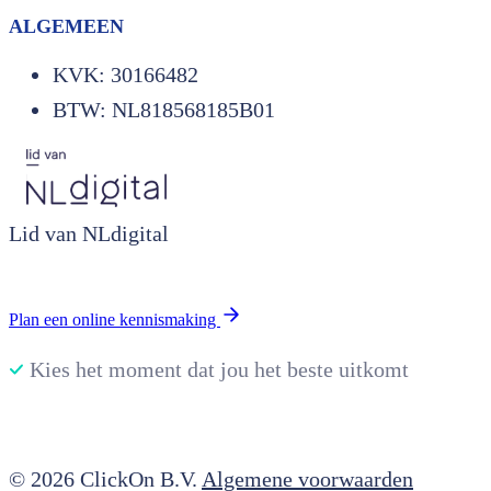
ALGEMEEN
KVK: 30166482
BTW: NL818568185B01
Lid van NLdigital
Plan een online kennismaking
Kies het moment dat jou het beste uitkomt
© 2026 ClickOn B.V.
Algemene voorwaarden