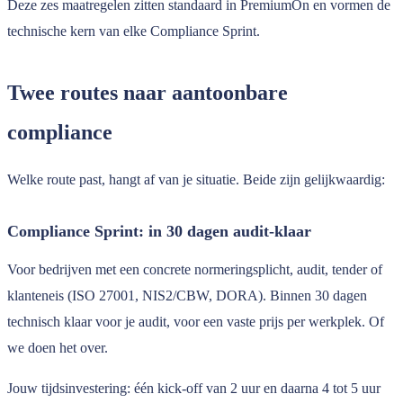
Deze zes maatregelen zitten standaard in PremiumOn en vormen de
technische kern van elke Compliance Sprint.
Twee routes naar aantoonbare
compliance
Welke route past, hangt af van je situatie. Beide zijn gelijkwaardig:
Compliance Sprint: in 30 dagen audit-klaar
Voor bedrijven met een concrete normeringsplicht, audit, tender of
klanteneis (ISO 27001, NIS2/CBW, DORA). Binnen 30 dagen
technisch klaar voor je audit, voor een vaste prijs per werkplek. Of
we doen het over.
Jouw tijdsinvestering: één kick-off van 2 uur en daarna 4 tot 5 uur