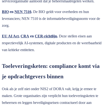
serviceorganisatie aantoont dat je beheersmaatregelen werken.
BIO
en
NEN 7510
.
De BIO geldt voor overheden en hun
leveranciers; NEN 7510 is de informatiebeveiligingsnorm voor de
zorg.
EU AI Act
,
CRA
en
CER-richtlijn
.
Deze stellen eisen aan
respectievelijk AI-systemen, digitale producten en de weerbaarheid
van kritieke entiteiten.
Toeleveringsketen: compliance komt via
je opdrachtgevers binnen
Ook als je zelf niet onder NIS2 of DORA valt, krijg je ermee te
maken. Grote organisaties zijn verplicht hun toeleveringsketen te
beheersen en leggen beveiligingseisen contractueel door aan