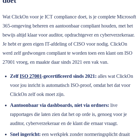
doet
Wat ClickOn voor je ICT compliance doet, is je complete Microsoft
365-omgeving beheren en aantoonbaar compliant houden, met het
bewijs altijd klaar voor auditor, opdrachtgever en cyberverzekeraar.
Je hebt er geen eigen IT-afdeling of CISO voor nodig. ClickOn
werd zelf gedwongen compliant te worden toen een klant om ISO
27001 vroeg, en maakte daar sinds 2021 een vak van.
Zelf
ISO 27001
-gecertificeerd sinds 2021:
alles wat ClickOn
voor jou inricht is automatisch ISO-proof, omdat het dat voor
ClickOn zelf ook moet zijn.
Aantoonbaar via dashboards, niet via ordners:
live
rapportages die laten zien dat het op orde is, genoeg voor je
auditor, cyberverzekeraar en de klant die ernaar vraagt.
Snel ingericht:
een werkplek zonder normeringsplicht draait