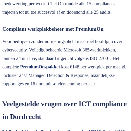
medewerking per week. ClickOn rondde alle 15 compliance-
trajecten tot nu toe succesvol af en doorstond alle 25 audits.
Compliant werkplekbeheer met PremiumOn
Voor bedrijven zonder normeringsplicht maar mét hoofdpijn over
cybersecurity. Volledig beheerde Microsoft 365-werkplekken,
binnen 24 uur live, standaard ingericht volgens ISO 27001. Het
complete
PremiumOn-pakket
kost €148 per werkplek per maand,
inclusief 24/7 Managed Detection & Response, maandelijkse
rapportages en 16 uur audit-ondersteuning per jaar.
Veelgestelde vragen over ICT compliance
in Dordrecht