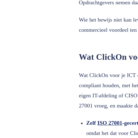
Opdrachtgevers nemen daa
Wie het bewijs niet kan le
commercieel voordeel ten
Wat ClickOn voo
Wat ClickOn voor je ICT 
compliant houden, met het 
eigen IT-afdeling of CIS
27001 vroeg, en maakte da
Zelf
ISO 27001
-gecer
omdat het dat voor Cli