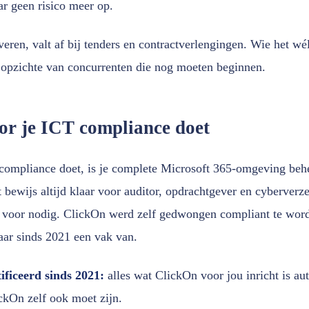
r geen risico meer op.
veren, valt af bij tenders en contractverlengingen. Wie het wé
 opzichte van concurrenten die nog moeten beginnen.
r je ICT compliance doet
compliance doet, is je complete Microsoft 365-omgeving beh
bewijs altijd klaar voor auditor, opdrachtgever en cyberverze
O voor nodig. ClickOn werd zelf gedwongen compliant te wor
ar sinds 2021 een vak van.
tificeerd sinds 2021:
alles wat ClickOn voor jou inricht is a
ckOn zelf ook moet zijn.