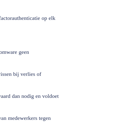
factorauthenticatie op elk
nsomware geen
ssen bij verlies of
waard dan nodig en voldoet
 van medewerkers tegen