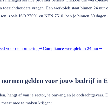
en toezichthouders vragen. Een werkplek staat binnen 24 uur c
isen, zoals ISO 27001 en NEN 7510, ben je binnen 30 dagen au
eed voor de normering
Compliance werkplek in 24 uur
 normen gelden voor jouw bedrijf in 
en, hangt af van je sector, je omvang en je opdrachtgevers. D
 meest mee te maken krijgen: