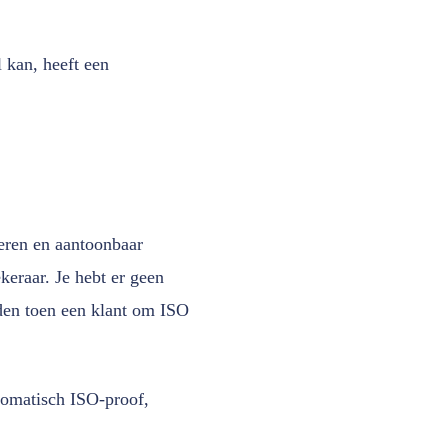
l kan, heeft een
eren en aantoonbaar
keraar. Je hebt er geen
den toen een klant om ISO
utomatisch ISO-proof,