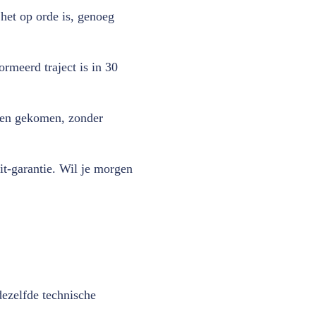
 het op orde is, genoeg
rmeerd traject is in 30
heen gekomen, zonder
t-garantie. Wil je morgen
ezelfde technische