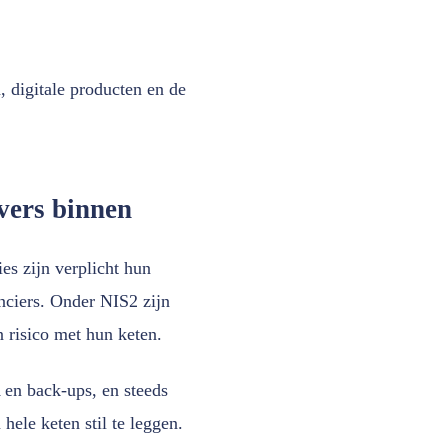
, digitale producten en de
vers binnen
es zijn verplicht hun
anciers. Onder NIS2 zijn
 risico met hun keten.
A en back-ups, en steeds
hele keten stil te leggen.