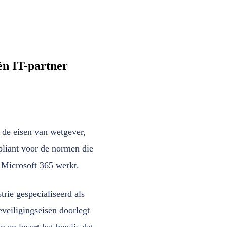
én IT-partner
de eisen van wetgever,
liant voor de normen die
Microsoft 365 werkt.
trie gespecialiseerd als
veiligingseisen doorlegt
 en levert het bewijs dat