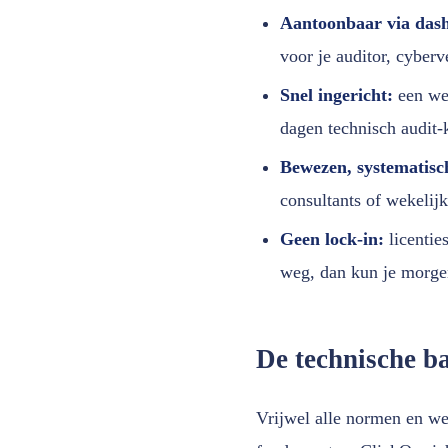
Aantoonbaar via dash
voor je auditor, cyberv
Snel ingericht:
een wer
dagen technisch audit-k
Bewezen, systematisc
consultants of wekelijk
Geen lock-in:
licentie
weg, dan kun je morge
De technische ba
Vrijwel alle normen en w