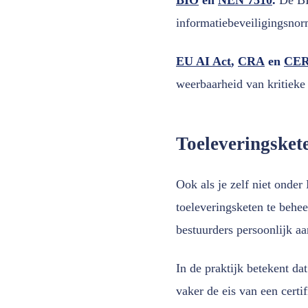
informatiebeveiligingsnor
EU AI Act
,
CRA
en
CER-
weerbaarheid van kritieke 
Toeleveringsket
Ook als je zelf niet onder
toeleveringsketen te behee
bestuurders persoonlijk a
In de praktijk betekent da
vaker de eis van een certi