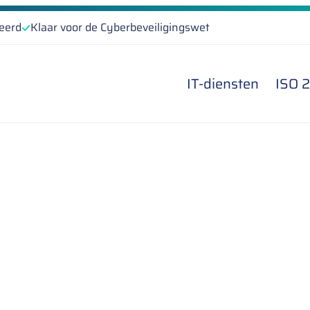
ceerd
Klaar voor de Cyberbeveiligingswet
IT-diensten
ISO 