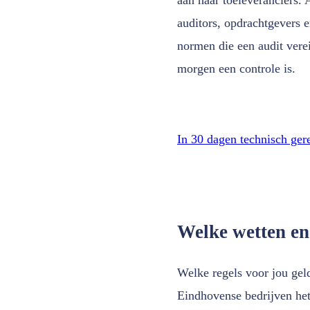
auditors, opdrachtgevers 
normen die een audit vere
morgen een controle is.
In 30 dagen technisch ger
Welke wetten en
Welke regels voor jou geld
Eindhovense bedrijven het