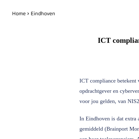
Home
Eindhoven
ICT complian
ICT compliance betekent 
opdrachtgever en cyberve
voor jou gelden, van NIS
In Eindhoven is dat extra 
gemiddeld (Brainport Moni
aan haar toeleveranciers.