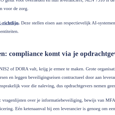
m voor de zorg.
richtlijn
.
Deze stellen eisen aan respectievelijk AI-systemen
entiteiten.
en: compliance komt via je opdrachtge
 NIS2 of DORA valt, krijg je ermee te maken. Grote organisati
rsen en leggen beveiligingseisen contractueel door aan lever
ansprakelijk voor die naleving, dus opdrachtgevers nemen geen
t: vragenlijsten over je informatiebeveiliging, bewijs van MF
ficering. Eén ketenaanval bij een leverancier is genoeg om een 