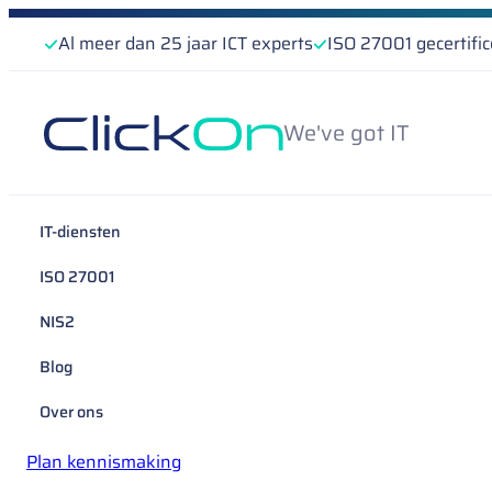
Al meer dan 25 jaar ICT experts
ISO 27001 gecertifi
We've got IT
IT-diensten
ISO 27001
NIS2
Blog
Over ons
Plan kennismaking