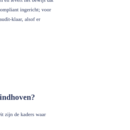
ompliant ingericht; voor
dit-klaar, alsof er
Eindhoven?
it zijn de kaders waar