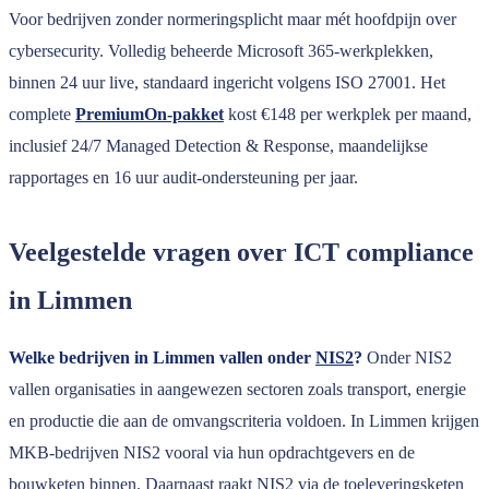
Voor bedrijven zonder normeringsplicht maar mét hoofdpijn over
cybersecurity. Volledig beheerde Microsoft 365-werkplekken,
binnen 24 uur live, standaard ingericht volgens ISO 27001. Het
complete
PremiumOn-pakket
kost €148 per werkplek per maand,
inclusief 24/7 Managed Detection & Response, maandelijkse
rapportages en 16 uur audit-ondersteuning per jaar.
Veelgestelde vragen over ICT compliance
in Limmen
Welke bedrijven in Limmen vallen onder
NIS2
?
Onder NIS2
vallen organisaties in aangewezen sectoren zoals transport, energie
en productie die aan de omvangscriteria voldoen. In Limmen krijgen
MKB-bedrijven NIS2 vooral via hun opdrachtgevers en de
bouwketen binnen. Daarnaast raakt NIS2 via de toeleveringsketen