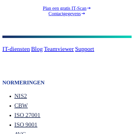
Plan een gratis IT-Scan
Contactgegevens
IT-diensten
Blog
Teamviewer
Support
NORMERINGEN
NIS2
CBW
ISO 27001
ISO 9001