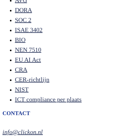
AVG
DORA
SOC 2
ISAE 3402
BIO
NEN 7510
EU AI Act
CRA
CER-richtlijn
NIST
ICT compliance per plaats
CONTACT
info@clickon.nl