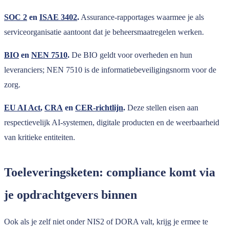
SOC 2
en
ISAE 3402
.
Assurance-rapportages waarmee je als
serviceorganisatie aantoont dat je beheersmaatregelen werken.
BIO
en
NEN 7510
.
De BIO geldt voor overheden en hun
leveranciers; NEN 7510 is de informatiebeveiligingsnorm voor de
zorg.
EU AI Act
,
CRA
en
CER-richtlijn
.
Deze stellen eisen aan
respectievelijk AI-systemen, digitale producten en de weerbaarheid
van kritieke entiteiten.
Toeleveringsketen: compliance komt via
je opdrachtgevers binnen
Ook als je zelf niet onder NIS2 of DORA valt, krijg je ermee te