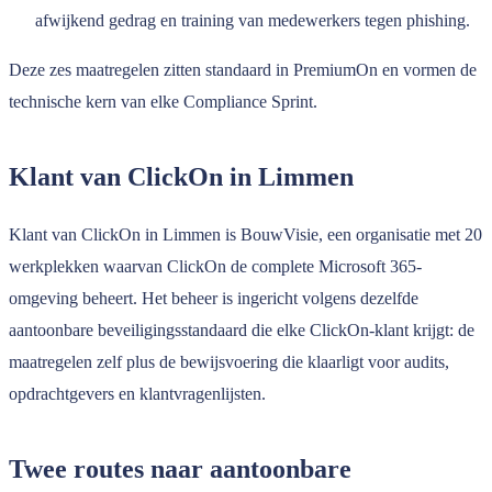
afwijkend gedrag en training van medewerkers tegen phishing.
Deze zes maatregelen zitten standaard in PremiumOn en vormen de
technische kern van elke Compliance Sprint.
Klant van ClickOn in Limmen
Klant van ClickOn in Limmen is BouwVisie, een organisatie met 20
werkplekken waarvan ClickOn de complete Microsoft 365-
omgeving beheert. Het beheer is ingericht volgens dezelfde
aantoonbare beveiligingsstandaard die elke ClickOn-klant krijgt: de
maatregelen zelf plus de bewijsvoering die klaarligt voor audits,
opdrachtgevers en klantvragenlijsten.
Twee routes naar aantoonbare