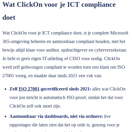
Wat ClickOn voor je ICT compliance
doet
Wat ClickOn voor je ICT compliance doet, is je complete Microsoft
365-omgeving beheren en aantoonbaar compliant houden, met het
bewijs altijd klaar voor auditor, opdrachtgever en cyberverzekeraar.
Je hebt er geen eigen IT-afdeling of CISO voor nodig. ClickOn
werd zelf gedwongen compliant te worden toen een klant om ISO
27001 vroeg, en maakte daar sinds 2021 een vak van.
Zelf
ISO 27001
-gecertificeerd sinds 2021:
alles wat ClickOn
voor jou inricht is automatisch ISO-proof, omdat het dat voor
ClickOn zelf ook moet zijn.
Aantoonbaar via dashboards, niet via ordners:
live
rapportages die laten zien dat het op orde is, genoeg voor je