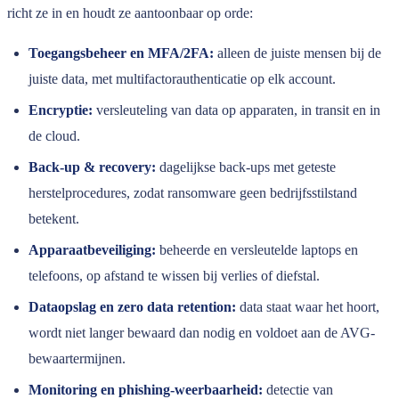
richt ze in en houdt ze aantoonbaar op orde:
Toegangsbeheer en MFA/2FA:
alleen de juiste mensen bij de
juiste data, met multifactorauthenticatie op elk account.
Encryptie:
versleuteling van data op apparaten, in transit en in
de cloud.
Back-up & recovery:
dagelijkse back-ups met geteste
herstelprocedures, zodat ransomware geen bedrijfsstilstand
betekent.
Apparaatbeveiliging:
beheerde en versleutelde laptops en
telefoons, op afstand te wissen bij verlies of diefstal.
Dataopslag en zero data retention:
data staat waar het hoort,
wordt niet langer bewaard dan nodig en voldoet aan de AVG-
bewaartermijnen.
Monitoring en phishing-weerbaarheid:
detectie van