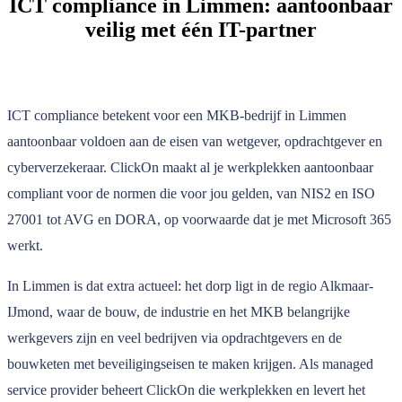
ICT compliance in Limmen: aantoonbaar
veilig met één IT-partner
ICT compliance betekent voor een MKB-bedrijf in Limmen
aantoonbaar voldoen aan de eisen van wetgever, opdrachtgever en
cyberverzekeraar. ClickOn maakt al je werkplekken aantoonbaar
compliant voor de normen die voor jou gelden, van NIS2 en ISO
27001 tot AVG en DORA, op voorwaarde dat je met Microsoft 365
werkt.
In Limmen is dat extra actueel: het dorp ligt in de regio Alkmaar-
IJmond, waar de bouw, de industrie en het MKB belangrijke
werkgevers zijn en veel bedrijven via opdrachtgevers en de
bouwketen met beveiligingseisen te maken krijgen. Als managed
service provider beheert ClickOn die werkplekken en levert het