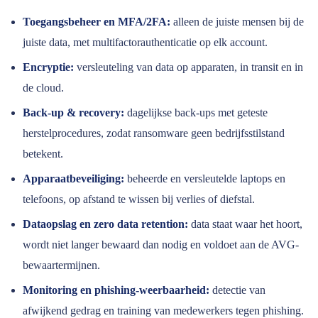
Toegangsbeheer en MFA/2FA:
alleen de juiste mensen bij de
juiste data, met multifactorauthenticatie op elk account.
Encryptie:
versleuteling van data op apparaten, in transit en in
de cloud.
Back-up & recovery:
dagelijkse back-ups met geteste
herstelprocedures, zodat ransomware geen bedrijfsstilstand
betekent.
Apparaatbeveiliging:
beheerde en versleutelde laptops en
telefoons, op afstand te wissen bij verlies of diefstal.
Dataopslag en zero data retention:
data staat waar het hoort,
wordt niet langer bewaard dan nodig en voldoet aan de AVG-
bewaartermijnen.
Monitoring en phishing-weerbaarheid:
detectie van
afwijkend gedrag en training van medewerkers tegen phishing.