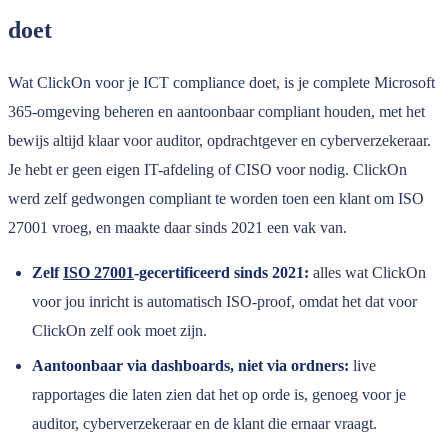
doet
Wat ClickOn voor je ICT compliance doet, is je complete Microsoft
365-omgeving beheren en aantoonbaar compliant houden, met het
bewijs altijd klaar voor auditor, opdrachtgever en cyberverzekeraar.
Je hebt er geen eigen IT-afdeling of CISO voor nodig. ClickOn
werd zelf gedwongen compliant te worden toen een klant om ISO
27001 vroeg, en maakte daar sinds 2021 een vak van.
Zelf
ISO 27001
-gecertificeerd sinds 2021:
alles wat ClickOn
voor jou inricht is automatisch ISO-proof, omdat het dat voor
ClickOn zelf ook moet zijn.
Aantoonbaar via dashboards, niet via ordners:
live
rapportages die laten zien dat het op orde is, genoeg voor je
auditor, cyberverzekeraar en de klant die ernaar vraagt.