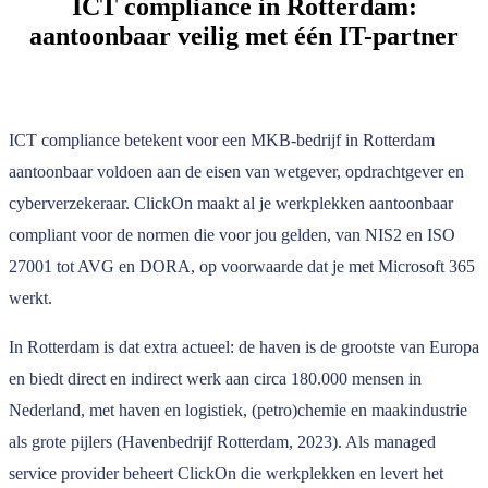
ICT compliance in Rotterdam:
aantoonbaar veilig met één IT-partner
ICT compliance betekent voor een MKB-bedrijf in Rotterdam
aantoonbaar voldoen aan de eisen van wetgever, opdrachtgever en
cyberverzekeraar. ClickOn maakt al je werkplekken aantoonbaar
compliant voor de normen die voor jou gelden, van NIS2 en ISO
27001 tot AVG en DORA, op voorwaarde dat je met Microsoft 365
werkt.
In Rotterdam is dat extra actueel: de haven is de grootste van Europa
en biedt direct en indirect werk aan circa 180.000 mensen in
Nederland, met haven en logistiek, (petro)chemie en maakindustrie
als grote pijlers (Havenbedrijf Rotterdam, 2023). Als managed
service provider beheert ClickOn die werkplekken en levert het