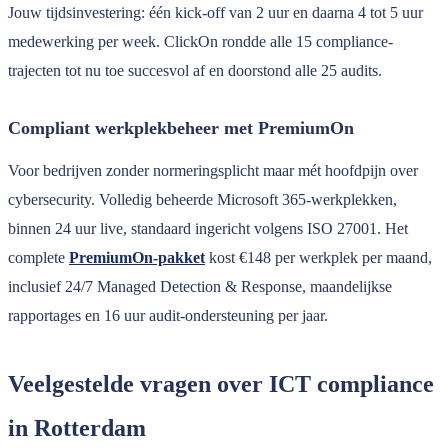
Jouw tijdsinvestering: één kick-off van 2 uur en daarna 4 tot 5 uur
medewerking per week. ClickOn rondde alle 15 compliance-
trajecten tot nu toe succesvol af en doorstond alle 25 audits.
Compliant werkplekbeheer met PremiumOn
Voor bedrijven zonder normeringsplicht maar mét hoofdpijn over
cybersecurity. Volledig beheerde Microsoft 365-werkplekken,
binnen 24 uur live, standaard ingericht volgens ISO 27001. Het
complete
PremiumOn-pakket
kost €148 per werkplek per maand,
inclusief 24/7 Managed Detection & Response, maandelijkse
rapportages en 16 uur audit-ondersteuning per jaar.
Veelgestelde vragen over ICT compliance
in Rotterdam