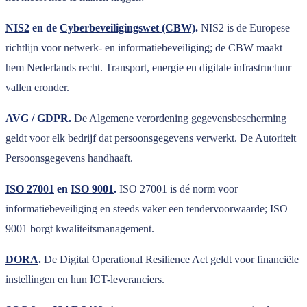
NIS2
en de
Cyberbeveiligingswet (CBW)
.
NIS2 is de Europese
richtlijn voor netwerk- en informatiebeveiliging; de CBW maakt
hem Nederlands recht. Transport, energie en digitale infrastructuur
vallen eronder.
AVG
/ GDPR.
De Algemene verordening gegevensbescherming
geldt voor elk bedrijf dat persoonsgegevens verwerkt. De Autoriteit
Persoonsgegevens handhaaft.
ISO 27001
en
ISO 9001
.
ISO 27001 is dé norm voor
informatiebeveiliging en steeds vaker een tendervoorwaarde; ISO
9001 borgt kwaliteitsmanagement.
DORA
.
De Digital Operational Resilience Act geldt voor financiële
instellingen en hun ICT-leveranciers.