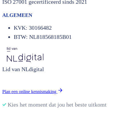
ISO 27001 gecertificeerd sinds 2021
ALGEMEEN
KVK: 30166482
BTW: NL818568185B01
Lid van NLdigital
Plan een online kennismaking
Kies het moment dat jou het beste uitkomt