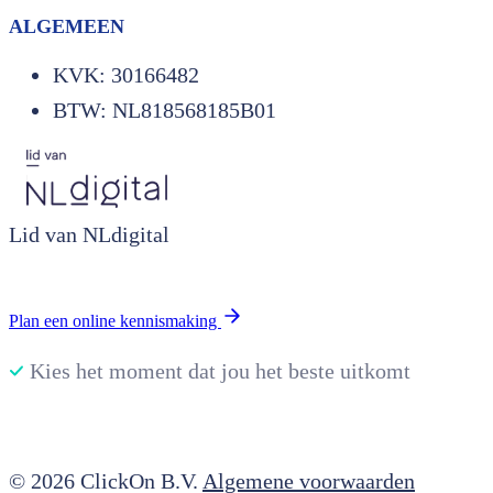
ALGEMEEN
KVK: 30166482
BTW: NL818568185B01
Lid van NLdigital
Plan een online kennismaking
Kies het moment dat jou het beste uitkomt
© 2026 ClickOn B.V.
Algemene voorwaarden