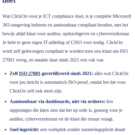
doet
Wat ClickOn voor je ICT compliance doet, is je complete Microsoft
365-omgeving beheren en aantoonbaar compliant houden, met het
bewijs altijd klaar voor auditor, opdrachtgever en cyberverzekeraar.
Je hebt er geen eigen IT-afdeling of CISO voor nodig. ClickOn
werd zelf gedwongen compliant te worden toen een klant om ISO
27001 vroeg, en maakte daar sinds 2021 een vak van.
Zelf
ISO 27001
-gecertificeerd sinds 2021:
alles wat ClickOn
voor jou inricht is automatisch ISO-proof, omdat het dat voor
ClickOn zelf ook moet zijn.
Aantoonbaar via dashboards, niet via ordners:
live
rapportages die laten zien dat het op orde is, genoeg voor je
auditor, cyberverzekeraar en de klant die ernaar vraagt.
Snel ingericht:
een werkplek zonder normeringsplicht draait