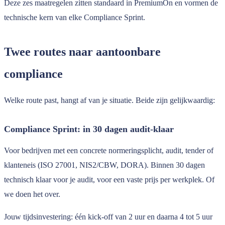
Deze zes maatregelen zitten standaard in PremiumOn en vormen de
technische kern van elke Compliance Sprint.
Twee routes naar aantoonbare
compliance
Welke route past, hangt af van je situatie. Beide zijn gelijkwaardig:
Compliance Sprint: in 30 dagen audit-klaar
Voor bedrijven met een concrete normeringsplicht, audit, tender of
klanteneis (ISO 27001, NIS2/CBW, DORA). Binnen 30 dagen
technisch klaar voor je audit, voor een vaste prijs per werkplek. Of
we doen het over.
Jouw tijdsinvestering: één kick-off van 2 uur en daarna 4 tot 5 uur