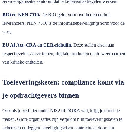
serviceorganisatie aantoont dat je beheersmaatregelen werken.
BIO
en
NEN 7510
.
De BIO geldt voor overheden en hun
leveranciers; NEN 7510 is de informatiebeveiligingsnorm voor de
zorg.
EU AI Act
,
CRA
en
CER-richtlijn
.
Deze stellen eisen aan
respectievelijk AI-systemen, digitale producten en de weerbaarheid
van kritieke entiteiten.
Toeleveringsketen: compliance komt via
je opdrachtgevers binnen
Ook als je zelf niet onder NIS2 of DORA valt, krijg je ermee te
maken. Grote organisaties zijn verplicht hun toeleveringsketen te
beheersen en leggen beveiligingseisen contractueel door aan