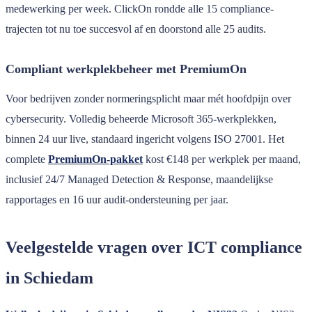
medewerking per week. ClickOn rondde alle 15 compliance-
trajecten tot nu toe succesvol af en doorstond alle 25 audits.
Compliant werkplekbeheer met PremiumOn
Voor bedrijven zonder normeringsplicht maar mét hoofdpijn over
cybersecurity. Volledig beheerde Microsoft 365-werkplekken,
binnen 24 uur live, standaard ingericht volgens ISO 27001. Het
complete
PremiumOn-pakket
kost €148 per werkplek per maand,
inclusief 24/7 Managed Detection & Response, maandelijkse
rapportages en 16 uur audit-ondersteuning per jaar.
Veelgestelde vragen over ICT compliance
in Schiedam