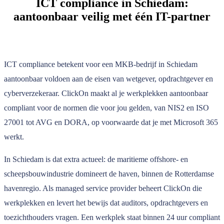
ICT compliance in Schiedam:
aantoonbaar veilig met één IT-partner
ICT compliance betekent voor een MKB-bedrijf in Schiedam
aantoonbaar voldoen aan de eisen van wetgever, opdrachtgever en
cyberverzekeraar. ClickOn maakt al je werkplekken aantoonbaar
compliant voor de normen die voor jou gelden, van NIS2 en ISO
27001 tot AVG en DORA, op voorwaarde dat je met Microsoft 365
werkt.
In Schiedam is dat extra actueel: de maritieme offshore- en
scheepsbouwindustrie domineert de haven, binnen de Rotterdamse
havenregio. Als managed service provider beheert ClickOn die
werkplekken en levert het bewijs dat auditors, opdrachtgevers en
toezichthouders vragen. Een werkplek staat binnen 24 uur compliant