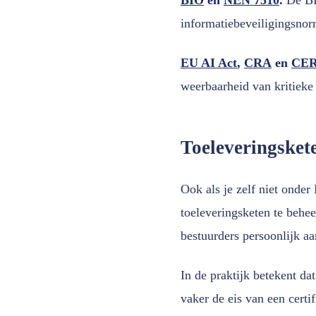
informatiebeveiligingsnor
EU AI Act
,
CRA
en
CER-
weerbaarheid van kritieke 
Toeleveringsket
Ook als je zelf niet onder
toeleveringsketen te behee
bestuurders persoonlijk a
In de praktijk betekent da
vaker de eis van een certi