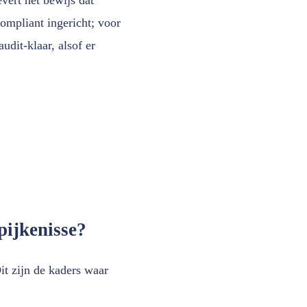
ompliant ingericht; voor
dit-klaar, alsof er
pijkenisse?
it zijn de kaders waar