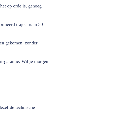
 het op orde is, genoeg
rmeerd traject is in 30
heen gekomen, zonder
t-garantie. Wil je morgen
ezelfde technische