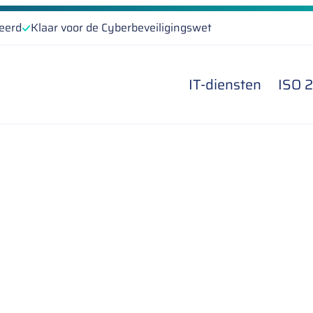
ceerd
Klaar voor de Cyberbeveiligingswet
IT-diensten
ISO 