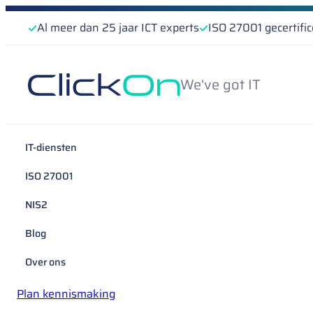
Al meer dan 25 jaar ICT experts
ISO 27001 gecertifi
We've got IT
IT-diensten
ISO 27001
NIS2
Blog
Over ons
Plan kennismaking