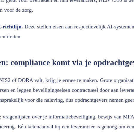
m voor de zorg.
richtlijn
.
Deze stellen eisen aan respectievelijk AI-systemen
entiteiten.
en: compliance komt via je opdrachtge
 NIS2 of DORA valt, krijg je ermee te maken. Grote organisati
rsen en leggen beveiligingseisen contractueel door aan lever
ansprakelijk voor die naleving, dus opdrachtgevers nemen geen
t: vragenlijsten over je informatiebeveiliging, bewijs van MF
ficering. Eén ketenaanval bij een leverancier is genoeg om een 