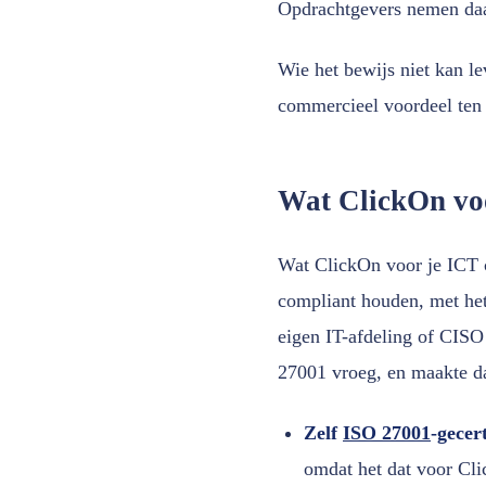
Opdrachtgevers nemen daa
Wie het bewijs niet kan le
commercieel voordeel ten
Wat ClickOn voo
Wat ClickOn voor je ICT 
compliant houden, met het 
eigen IT-afdeling of CIS
27001 vroeg, en maakte da
Zelf
ISO 27001
-gecer
omdat het dat voor Cli