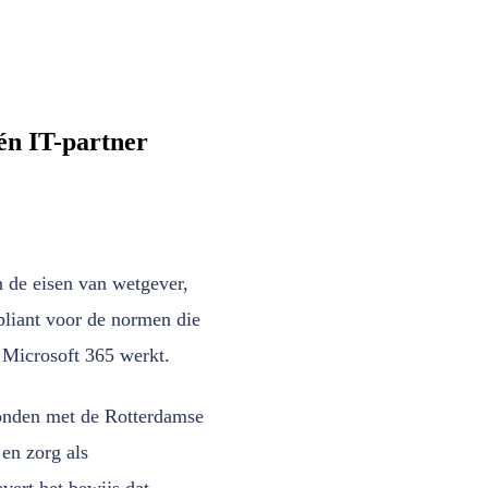
én IT-partner
 de eisen van wetgever,
liant voor de normen die
Microsoft 365 werkt.
bonden met de Rotterdamse
 en zorg als
ert het bewijs dat