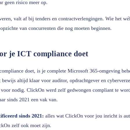
r geen risico meer op.
veren, valt af bij tenders en contractverlengingen. Wie het wé
 opzichte van concurrenten die nog moeten beginnen.
r je ICT compliance doet
compliance doet, is je complete Microsoft 365-omgeving beh
bewijs altijd klaar voor auditor, opdrachtgever en cyberverze
O voor nodig. ClickOn werd zelf gedwongen compliant te wor
ar sinds 2021 een vak van.
tificeerd sinds 2021:
alles wat ClickOn voor jou inricht is a
ckOn zelf ook moet zijn.