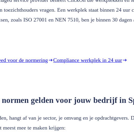
en toezichthouders vragen. Een werkplek staat binnen 24 uur c
isen, zoals ISO 27001 en NEN 7510, ben je binnen 30 dagen au
eed voor de normering
Compliance werkplek in 24 uur
 normen gelden voor jouw bedrijf in S
en, hangt af van je sector, je omvang en je opdrachtgevers. D
et meest mee te maken krijgen: