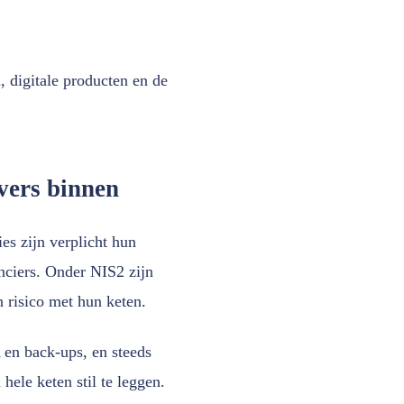
, digitale producten en de
vers binnen
es zijn verplicht hun
anciers. Onder NIS2 zijn
 risico met hun keten.
A en back-ups, en steeds
hele keten stil te leggen.