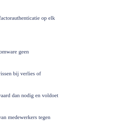
factorauthenticatie op elk
nsomware geen
ssen bij verlies of
waard dan nodig en voldoet
 van medewerkers tegen