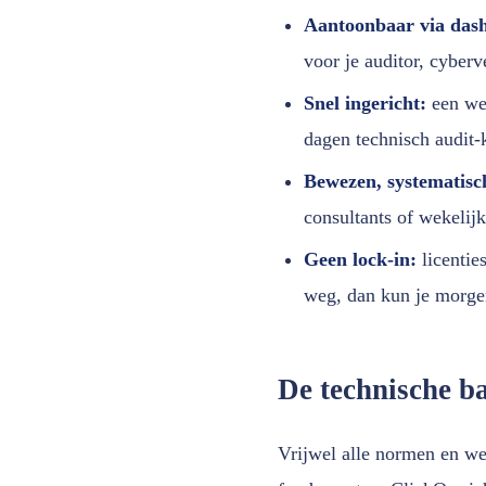
Aantoonbaar via dash
voor je auditor, cyberv
Snel ingericht:
een wer
dagen technisch audit-k
Bewezen, systematisc
consultants of wekelijk
Geen lock-in:
licentie
weg, dan kun je morge
De technische ba
Vrijwel alle normen en w