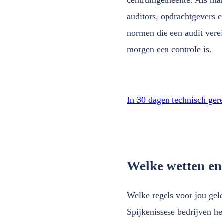
auditors, opdrachtgevers 
normen die een audit vere
morgen een controle is.
In 30 dagen technisch ger
Welke wetten en
Welke regels voor jou geld
Spijkenissese bedrijven h