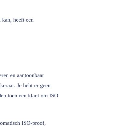
l kan, heeft een
eren en aantoonbaar
keraar. Je hebt er geen
den toen een klant om ISO
utomatisch ISO-proof,