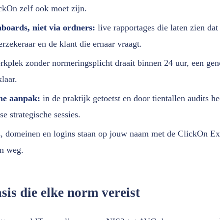
ckOn zelf ook moet zijn.
boards, niet via ordners:
live rapportages die laten zien dat
erzekeraar en de klant die ernaar vraagt.
kplek zonder normeringsplicht draait binnen 24 uur, een geno
laar.
he aanpak:
in de praktijk getoetst en door tientallen audits 
se strategische sessies.
s, domeinen en logins staan op jouw naam met de ClickOn Exi
n weg.
sis die elke norm vereist