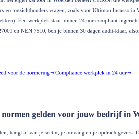
ers en toezichthouders vragen, zoals voor Ultimoo Incasso i
lekken). Een werkplek staat binnen 24 uur compliant ingerich
 27001 en NEN 7510, ben je binnen 30 dagen audit-klaar, also
eed voor de normering
Compliance werkplek in 24 uur
 normen gelden voor jouw bedrijf in
en, hangt af van je sector, je omvang en je opdrachtgevers. D