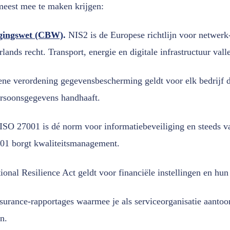
meest mee te maken krijgen:
igingswet (CBW)
.
NIS2 is de Europese richtlijn voor netwerk-
ds recht. Transport, energie en digitale infrastructuur vall
e verordening gegevensbescherming geldt voor elk bedrijf 
ersoonsgegevens handhaaft.
ISO 27001 is dé norm voor informatiebeveiliging en steeds v
01 borgt kwaliteitsmanagement.
onal Resilience Act geldt voor financiële instellingen en hun
urance-rapportages waarmee je als serviceorganisatie aantoon
n.