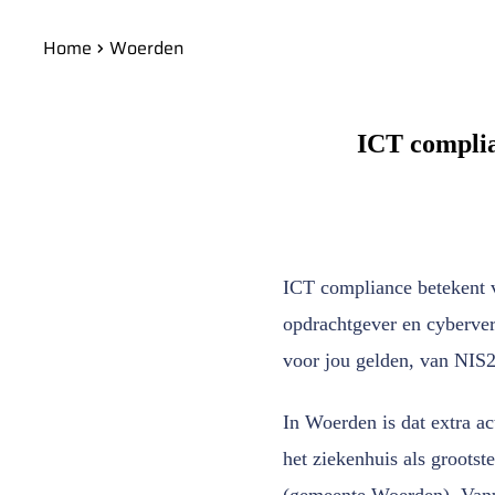
Home
Woerden
ICT complia
ICT compliance betekent 
opdrachtgever en cyberve
voor jou gelden, van NIS
In Woerden is dat extra ac
het ziekenhuis als grootst
(gemeente Woerden). Vanui