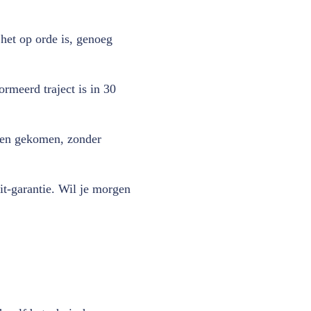
 het op orde is, genoeg
rmeerd traject is in 30
heen gekomen, zonder
t-garantie. Wil je morgen