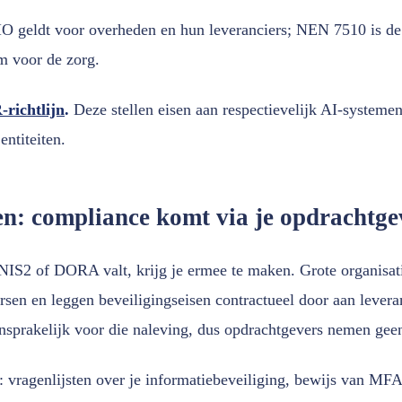
O geldt voor overheden en hun leveranciers; NEN 7510 is de
m voor de zorg.
richtlijn
.
Deze stellen eisen aan respectievelijk AI-systemen
entiteiten.
en: compliance komt via je opdrachtge
 NIS2 of DORA valt, krijg je ermee te maken. Grote organisati
rsen en leggen beveiligingseisen contractueel door aan lever
ansprakelijk voor die naleving, dus opdrachtgevers nemen geen
t: vragenlijsten over je informatiebeveiliging, bewijs van MF