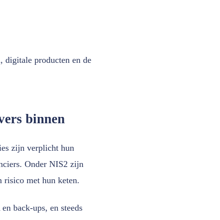
, digitale producten en de
vers binnen
es zijn verplicht hun
anciers. Onder NIS2 zijn
 risico met hun keten.
A en back-ups, en steeds