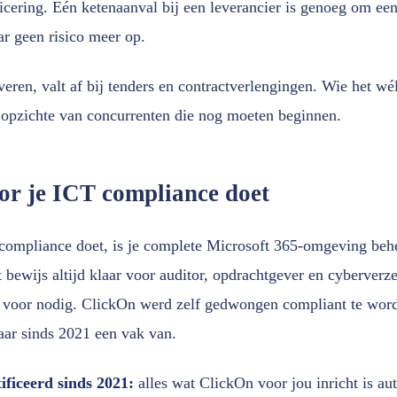
ficering. Eén ketenaanval bij een leverancier is genoeg om een 
r geen risico meer op.
veren, valt af bij tenders en contractverlengingen. Wie het wé
 opzichte van concurrenten die nog moeten beginnen.
r je ICT compliance doet
compliance doet, is je complete Microsoft 365-omgeving beh
bewijs altijd klaar voor auditor, opdrachtgever en cyberverze
O voor nodig. ClickOn werd zelf gedwongen compliant te wor
ar sinds 2021 een vak van.
tificeerd sinds 2021:
alles wat ClickOn voor jou inricht is a