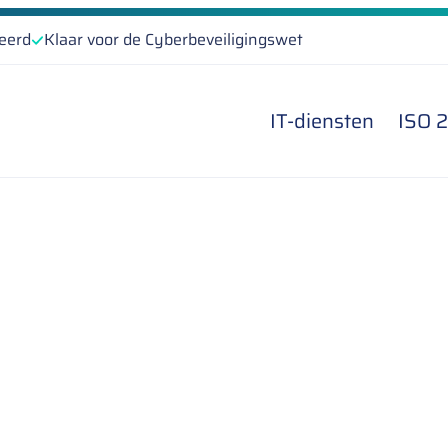
ceerd
Klaar voor de Cyberbeveiligingswet
IT-diensten
ISO 