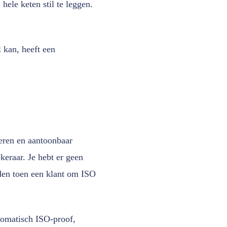
hele keten stil te leggen.
l kan, heeft een
eren en aantoonbaar
keraar. Je hebt er geen
den toen een klant om ISO
utomatisch ISO-proof,