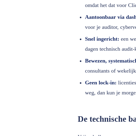
omdat het dat voor Cli
Aantoonbaar via dash
voor je auditor, cyberv
Snel ingericht:
een wer
dagen technisch audit-k
Bewezen, systematisc
consultants of wekelijk
Geen lock-in:
licentie
weg, dan kun je morge
De technische ba