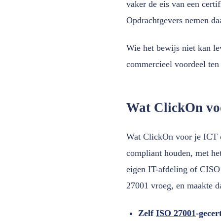
vaker de eis van een certi
Opdrachtgevers nemen daa
Wie het bewijs niet kan le
commercieel voordeel ten
Wat ClickOn voo
Wat ClickOn voor je ICT 
compliant houden, met het 
eigen IT-afdeling of CIS
27001 vroeg, en maakte da
Zelf
ISO 27001
-gecer