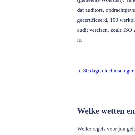
dat auditors, opdrachtgev
gecertificeerd, 100 werkp
audit vereisen, zoals ISO
is.
In 30 dagen technisch ger
Welke wetten en
Welke regels voor jou geld