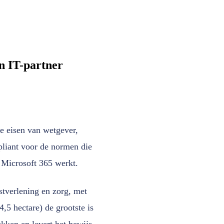
n IT-partner
 eisen van wetgever,
liant voor de normen die
Microsoft 365 werkt.
stverlening en zorg, met
,5 hectare) de grootste is
kken en levert het bewijs