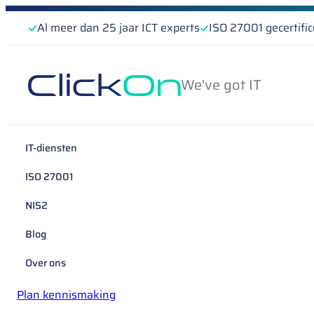
Al meer dan 25 jaar ICT experts
ISO 27001 gecertifi
We've got IT
IT-diensten
ISO 27001
NIS2
Blog
Over ons
Plan kennismaking