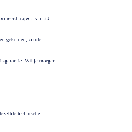
rmeerd traject is in 30
heen gekomen, zonder
t-garantie. Wil je morgen
ezelfde technische