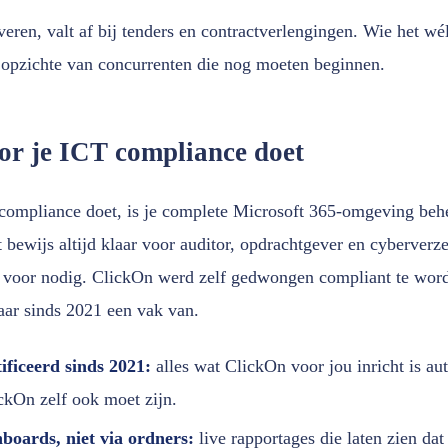
veren, valt af bij tenders en contractverlengingen. Wie het wé
 opzichte van concurrenten die nog moeten beginnen.
r je ICT compliance doet
compliance doet, is je complete Microsoft 365-omgeving beh
bewijs altijd klaar voor auditor, opdrachtgever en cyberverze
O voor nodig. ClickOn werd zelf gedwongen compliant te wor
ar sinds 2021 een vak van.
tificeerd sinds 2021:
alles wat ClickOn voor jou inricht is a
ckOn zelf ook moet zijn.
boards, niet via ordners:
live rapportages die laten zien dat