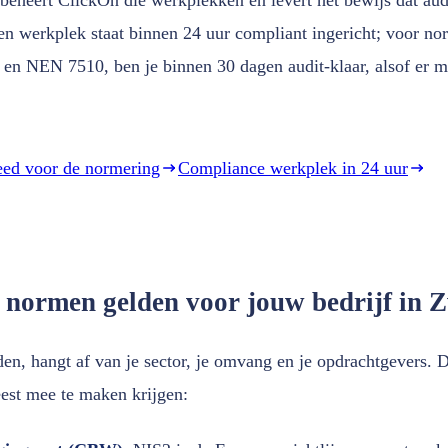
en werkplek staat binnen 24 uur compliant ingericht; voor no
 en NEN 7510, ben je binnen 30 dagen audit-klaar, alsof er m
eed voor de normering
Compliance werkplek in 24 uur
 normen gelden voor jouw bedrijf in 
en, hangt af van je sector, je omvang en je opdrachtgevers. D
est mee te maken krijgen: