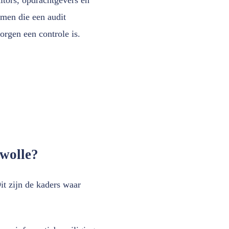
rmen die een audit
orgen een controle is.
Zwolle?
it zijn de kaders waar