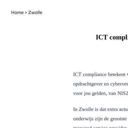
Home
Zwolle
ICT compli
ICT compliance betekent 
opdrachtgever en cyberve
voor jou gelden, van NIS
In Zwolle is dat extra act
onderwijs zijn de grootste
managed service provider 