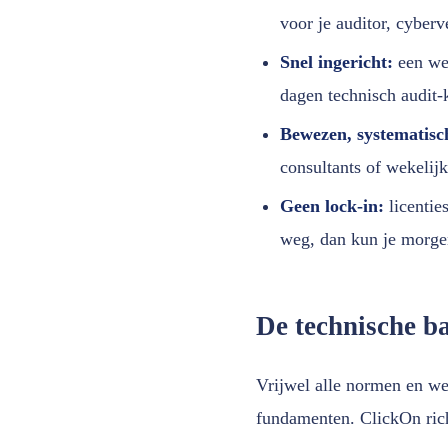
voor je auditor, cyberv
Snel ingericht:
een wer
dagen technisch audit-k
Bewezen, systematisc
consultants of wekelijk
Geen lock-in:
licentie
weg, dan kun je morge
De technische ba
Vrijwel alle normen en w
fundamenten. ClickOn rich