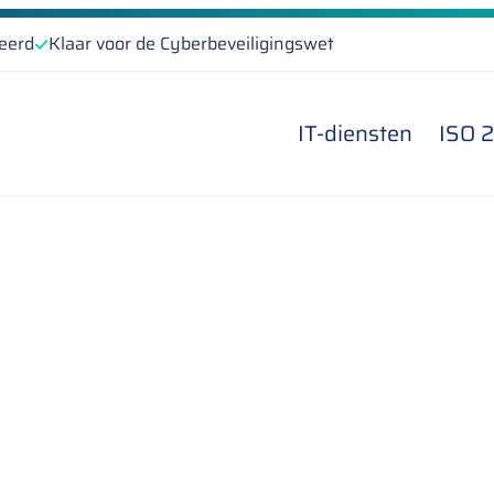
ceerd
Klaar voor de Cyberbeveiligingswet
IT-diensten
ISO 