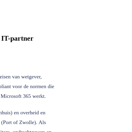
 IT-partner
eisen van wetgever,
liant voor de normen die
Microsoft 365 werkt.
enhuis) en overheid en
 (Port of Zwolle). Als
itors, opdrachtgevers en