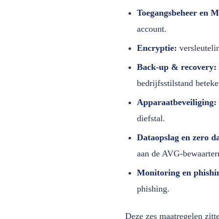
Toegangsbeheer en 
account.
Encryptie:
versleutelin
Back-up & recovery:
bedrijfsstilstand beteke
Apparaatbeveiliging:
diefstal.
Dataopslag en zero da
aan de AVG-bewaarter
Monitoring en phishi
phishing.
Deze zes maatregelen zit