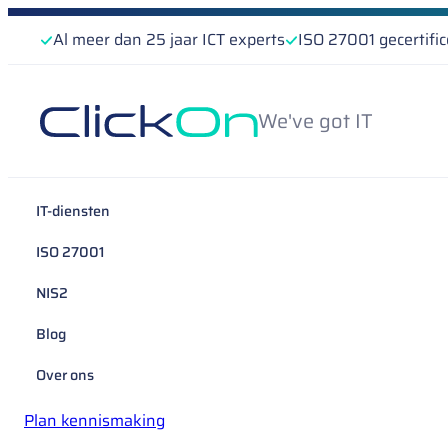
Al meer dan 25 jaar ICT experts
ISO 27001 gecertifi
We've got IT
IT-diensten
ISO 27001
NIS2
Blog
Over ons
Plan kennismaking