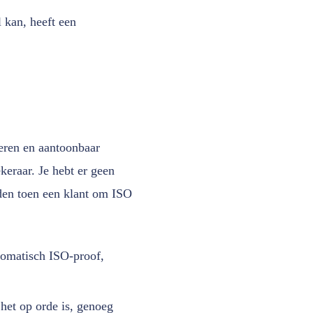
l kan, heeft een
eren en aantoonbaar
keraar. Je hebt er geen
den toen een klant om ISO
utomatisch ISO-proof,
 het op orde is, genoeg