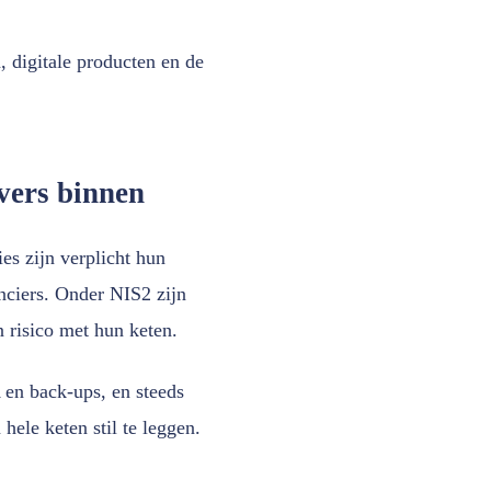
, digitale producten en de
vers binnen
es zijn verplicht hun
anciers. Onder NIS2 zijn
 risico met hun keten.
A en back-ups, en steeds
hele keten stil te leggen.