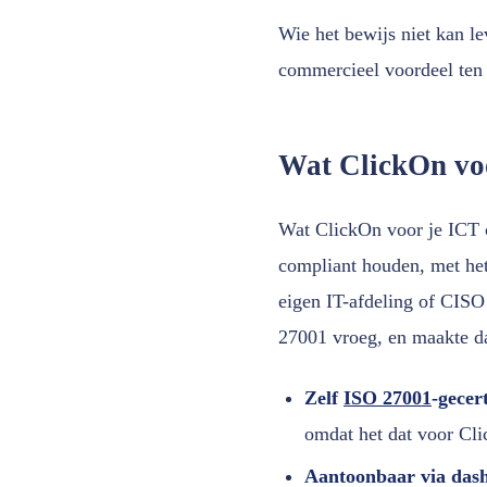
Wie het bewijs niet kan le
commercieel voordeel ten
Wat ClickOn voo
Wat ClickOn voor je ICT 
compliant houden, met het 
eigen IT-afdeling of CIS
27001 vroeg, en maakte da
Zelf
ISO 27001
-gecer
omdat het dat voor Cli
Aantoonbaar via dash