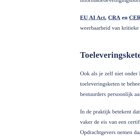
EU AI Act
,
CRA
en
CER-
weerbaarheid van kritieke 
Toeleveringsket
Ook als je zelf niet onder
toeleveringsketen te behee
bestuurders persoonlijk a
In de praktijk betekent da
vaker de eis van een certi
Opdrachtgevers nemen daa