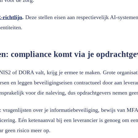
richtlijn
.
Deze stellen eisen aan respectievelijk AI-systemen
entiteiten.
en: compliance komt via je opdrachtge
 NIS2 of DORA valt, krijg je ermee te maken. Grote organisati
rsen en leggen beveiligingseisen contractueel door aan lever
ansprakelijk voor die naleving, dus opdrachtgevers nemen geen
t: vragenlijsten over je informatiebeveiliging, bewijs van MF
ficering. Eén ketenaanval bij een leverancier is genoeg om een 
r geen risico meer op.