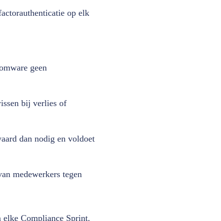
factorauthenticatie op elk
nsomware geen
ssen bij verlies of
waard dan nodig en voldoet
 van medewerkers tegen
 elke Compliance Sprint.