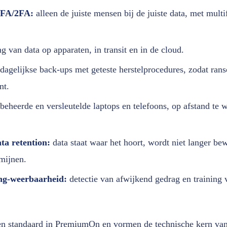
MFA/2FA:
alleen de juiste mensen bij de juiste data, met multi
g van data op apparaten, in transit en in de cloud.
dagelijkse back-ups met geteste herstelprocedures, zodat ra
nt.
beheerde en versleutelde laptops en telefoons, op afstand te wi
ta retention:
data staat waar het hoort, wordt niet langer be
mijnen.
ng-weerbaarheid:
detectie van afwijkend gedrag en training
ten standaard in PremiumOn en vormen de technische kern van