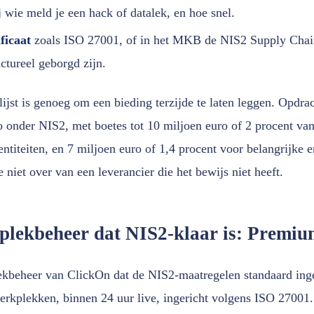
ij wie meld je een hack of datalek, en hoe snel.
ficaat
zoals ISO 27001, of in het MKB de NIS2 Supply Chain-
ctureel geborgd zijn.
ijst is genoeg om een bieding terzijde te laten leggen. Opdra
co onder NIS2, met boetes tot 10 miljoen euro of 2 procent va
ntiteiten, en 7 miljoen euro of 1,4 procent voor belangrijke en
 niet over van een leverancier die het bewijs niet heeft.
plekbeheer dat NIS2-klaar is: Premi
kbeheer van ClickOn dat de NIS2-maatregelen standaard ing
rkplekken, binnen 24 uur live, ingericht volgens ISO 27001.