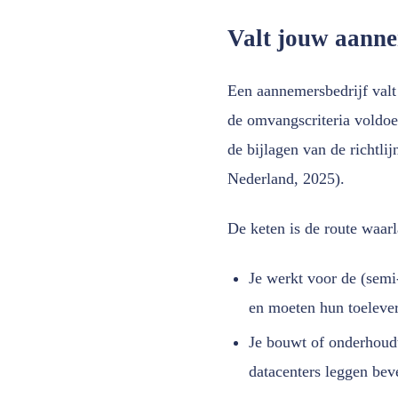
Valt jouw aann
Een aannemersbedrijf valt 
de omvangscriteria voldoe
de bijlagen van de richtli
Nederland, 2025).
De keten is de route waar
Je werkt voor de (semi
en moeten hun toeleve
Je bouwt of onderhoudt
datacenters leggen bev