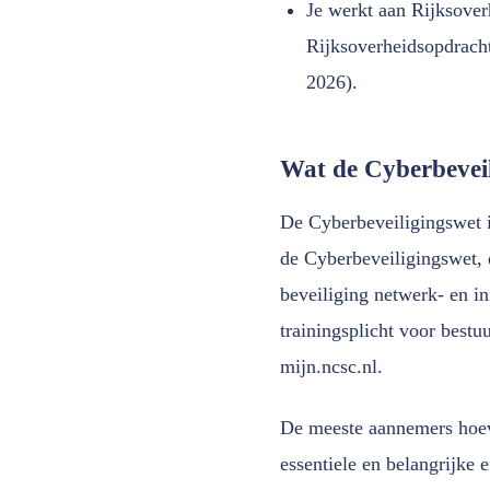
Je werkt aan Rijksover
Rijksoverheidsopdracht
2026).
Wat de Cyberbeveil
De Cyberbeveiligingswet i
de Cyberbeveiligingswet,
beveiliging netwerk- en i
trainingsplicht voor bestuu
mijn.ncsc.nl.
De meeste aannemers hoeve
essentiele en belangrijke