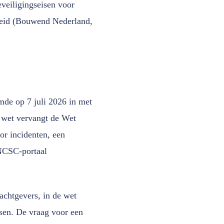
veiligingseisen voor
gheid (Bouwend Nederland,
mde op 7 juli 2026 in met
 wet vervangt de Wet
or incidenten, een
t NCSC-portaal
achtgevers, in de wet
rsen. De vraag voor een