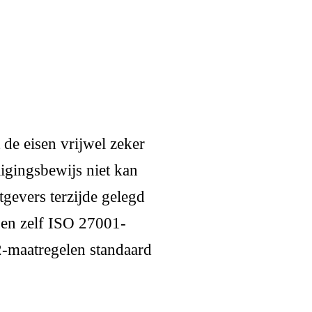
 de eisen vrijwel zeker
igingsbewijs niet kan
tgevers terzijde gelegd
en zelf ISO 27001-
2-maatregelen standaard