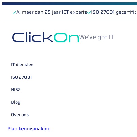
Al meer dan 25 jaar ICT experts
ISO 27001 gecertifi
We've got IT
IT-diensten
ISO 27001
NIS2
Blog
Over ons
Plan kennismaking