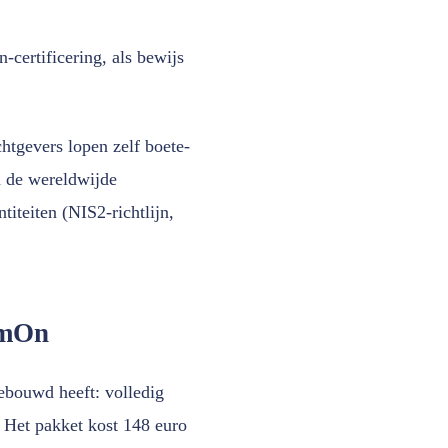
certificering, als bewijs
chtgevers lopen zelf boete-
n de wereldwijde
titeiten (NIS2-richtlijn,
umOn
ebouwd heeft: volledig
 Het pakket kost 148 euro