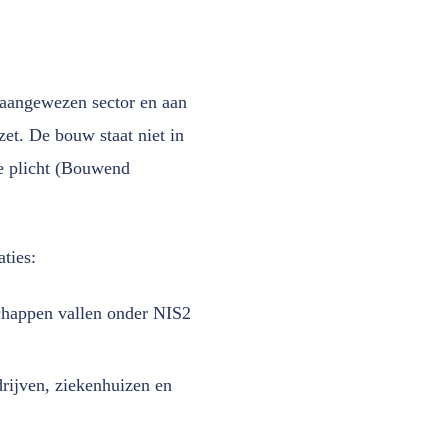
n aangewezen sector en aan
et. De bouw staat niet in
te plicht (Bouwend
ties:
schappen vallen onder NIS2
rijven, ziekenhuizen en