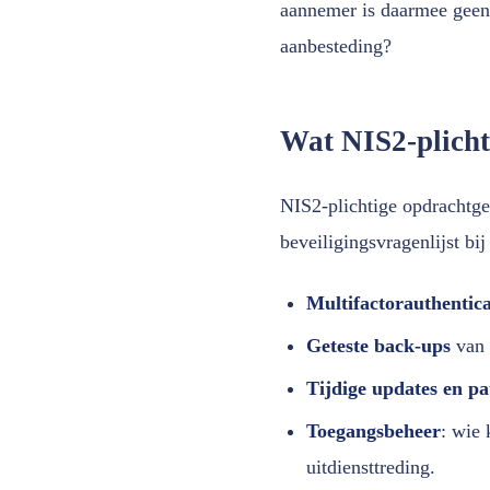
aannemer is daarmee geen 
aanbesteding?
Wat NIS2-plicht
NIS2-plichtige opdrachtge
beveiligingsvragenlijst bi
Multifactorauthentic
Geteste back-ups
van p
Tijdige updates en pa
Toegangsbeheer
: wie 
uitdiensttreding.