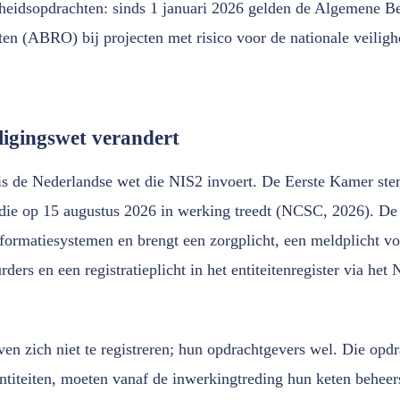
heidsopdrachten: sinds 1 januari 2026 gelden de Algemene Be
en (ABRO) bij projecten met risico voor de nationale veili
igingswet verandert
s de Nederlandse wet die NIS2 invoert. De Eerste Kamer ste
 die op 15 augustus 2026 in werking treedt (NCSC, 2026). De
nformatiesystemen en brengt een zorgplicht, een meldplicht vo
rders en een registratieplicht in het entiteitenregister via he
n zich niet te registreren; hun opdrachtgevers wel. Die opdr
 entiteiten, moeten vanaf de inwerkingtreding hun keten behee