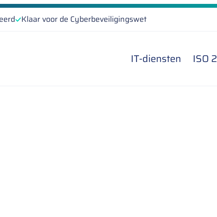
ceerd
Klaar voor de Cyberbeveiligingswet
IT-diensten
ISO 