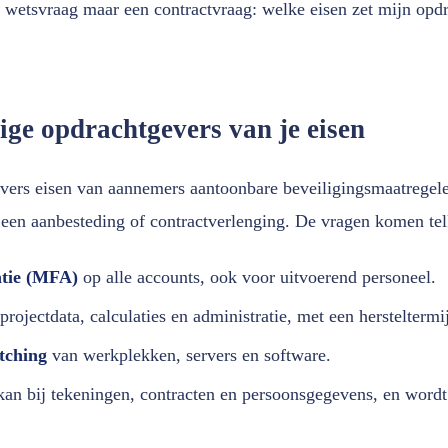
wetsvraag maar een contractvraag: welke eisen zet mijn opd
ige opdrachtgevers van je eisen
vers eisen van aannemers aantoonbare beveiligingsmaatregele
j een aanbesteding of contractverlenging. De vragen komen tel
atie (MFA)
op alle accounts, ook voor uitvoerend personeel.
rojectdata, calculaties en administratie, met een hersteltermi
tching
van werkplekken, servers en software.
kan bij tekeningen, contracten en persoonsgegevens, en wordt