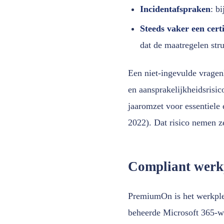
Incidentafspraken
: b
Steeds vaker een certi
dat de maatregelen stru
Een niet-ingevulde vragenl
en aansprakelijkheidsrisi
jaaromzet voor essentiele e
2022). Dat risico nemen ze
Compliant werk
PremiumOn is het werkple
beheerde Microsoft 365-we