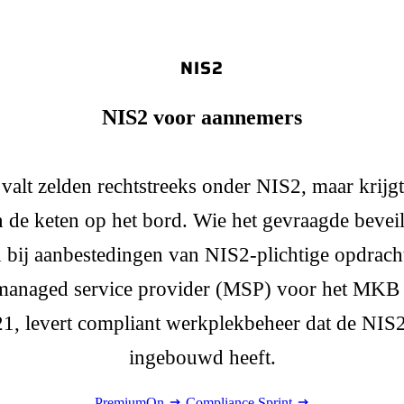
NIS2
NIS2 voor aannemers
alt zelden rechtstreeks onder NIS2, maar krijgt
n de keten op het bord. Wie het gevraagde beveil
n bij aanbestedingen van NIS2-plichtige opdrach
managed service provider (MSP) voor het MKB 
021, levert compliant werkplekbeheer dat de NIS
ingebouwd heeft.
PremiumOn
Compliance Sprint