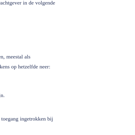
rachtgever in de volgende
n, meestal als
kens op hetzelfde neer:
jn.
 toegang ingetrokken bij