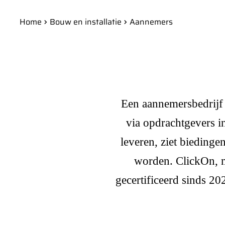
Home
Bouw en installatie
Aannemers
Een aannemersbedrijf v
via opdrachtgevers i
leveren, ziet biedinge
worden. ClickOn, 
gecertificeerd sinds 2